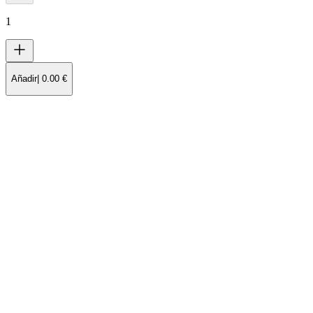
1
Añadir
|
0.00
€