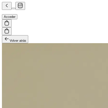
Acceder
Volver atrás