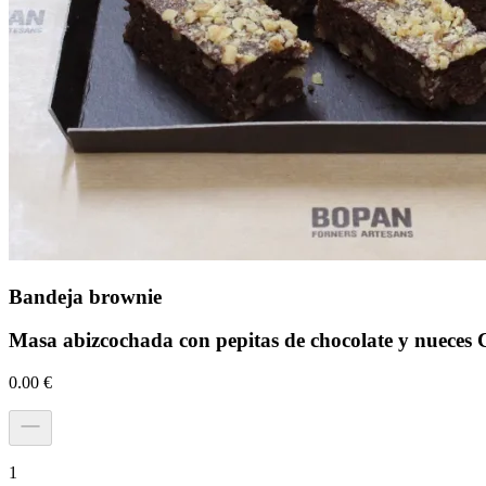
Bandeja brownie
Masa abizcochada con pepitas de chocolate y nueces C
0.00
€
1