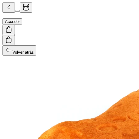
Acceder
Volver atrás