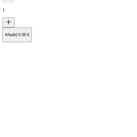
1
Añadir
|
0.00
€