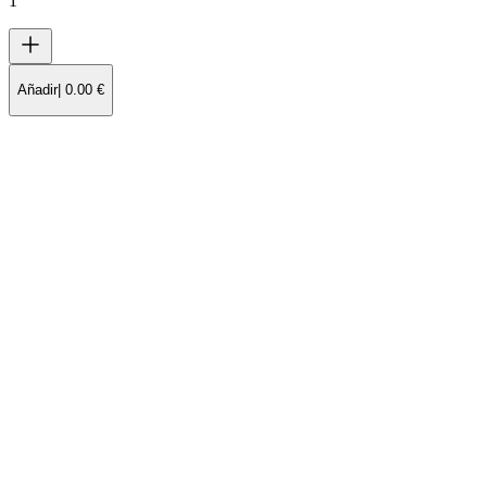
1
Añadir
|
0.00
€