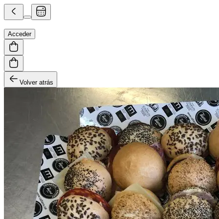
Acceder
Volver atrás