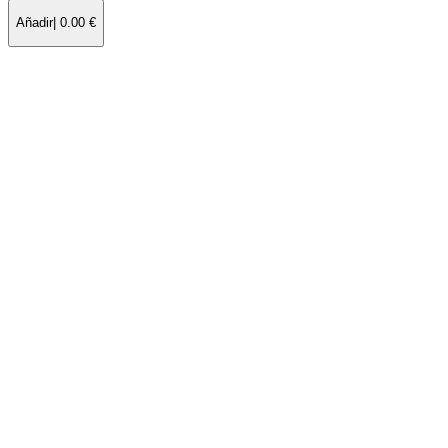
Añadir
|
0.00
€