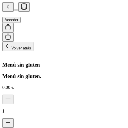
Acceder
Volver atrás
Menú sin gluten
Menú sin gluten.
0.00
€
1