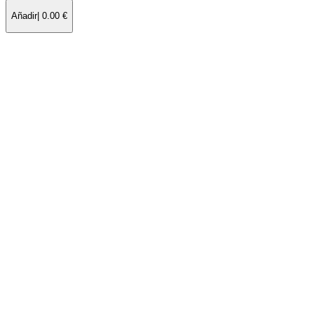
Añadir
|
0.00
€