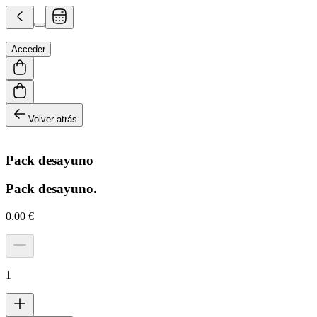
Acceder
Volver atrás
Pack desayuno
Pack desayuno.
0.00
€
1