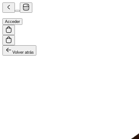
Acceder
Volver atrás