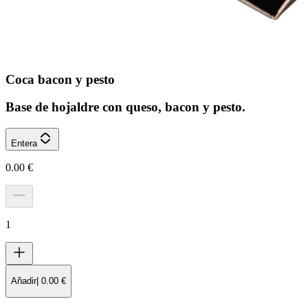
Coca bacon y pesto
Base de hojaldre con queso, bacon y pesto.
Entera
0.00
€
1
Añadir
|
0.00
€