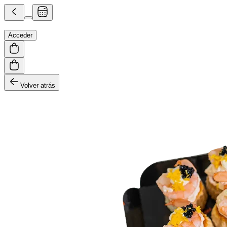
Acceder
Volver atrás