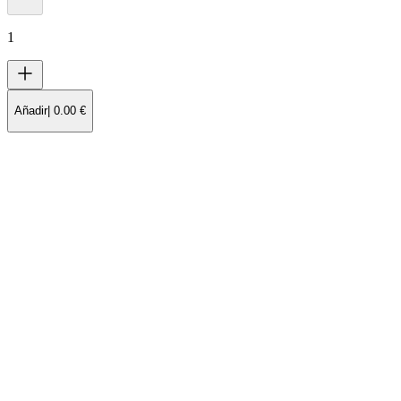
1
Añadir
|
0.00
€