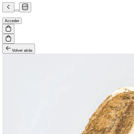
Acceder
Volver atrás