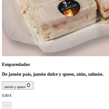
Emparedados
De jamón país, jamón dulce y queso, atún, salmón.
Jamón y queso
0.00
€