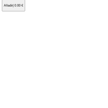
Añadir
|
0.00
€