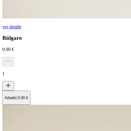
ver detalle
Búlgaro
0.00
€
1
Añadir
|
0.00
€