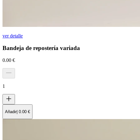
ver detalle
Bandeja de repostería variada
0.00
€
1
Añadir
|
0.00
€