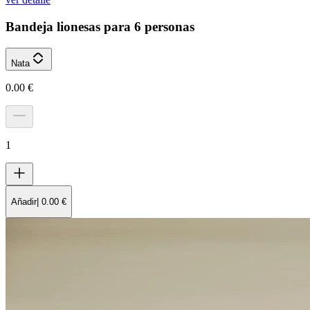
Bandeja lionesas para 6 personas
Nata
0.00
€
1
Añadir
|
0.00
€