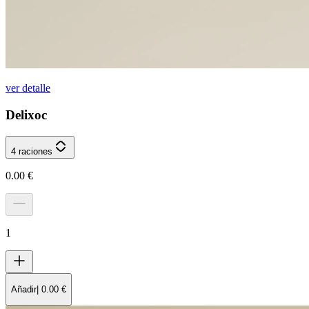
ver detalle
Delixoc
4 raciones
0.00
€
1
Añadir
|
0.00
€