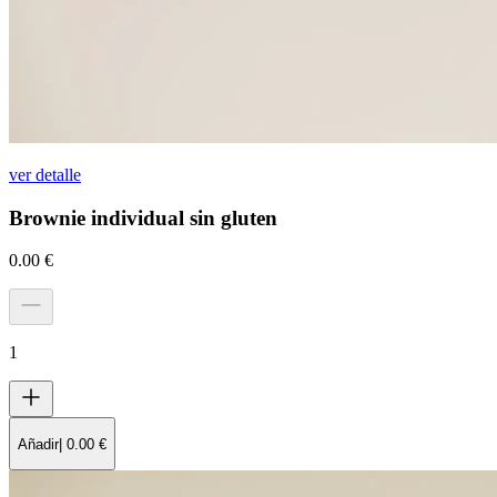
ver detalle
Brownie individual sin gluten
0.00
€
1
Añadir
|
0.00
€