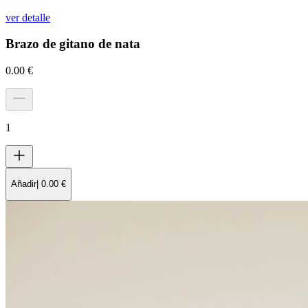
ver detalle
Brazo de gitano de nata
0.00
€
1
Añadir
|
0.00
€