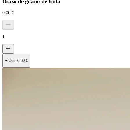
Brazo de gitano de trufa
0.00
€
1
Añadir
|
0.00
€