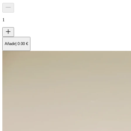
1
Añadir
|
0.00
€