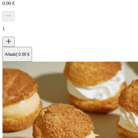
0.00
€
1
Añadir
|
0.00
€