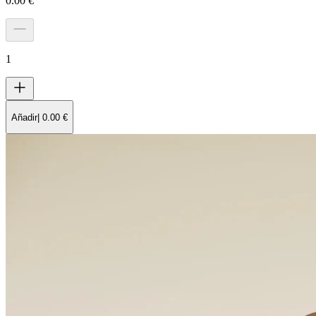
0.00
€
1
Añadir
|
0.00
€