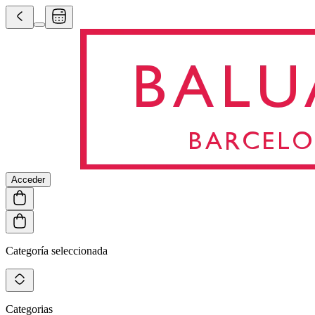
Acceder
Categoría seleccionada
Categorias