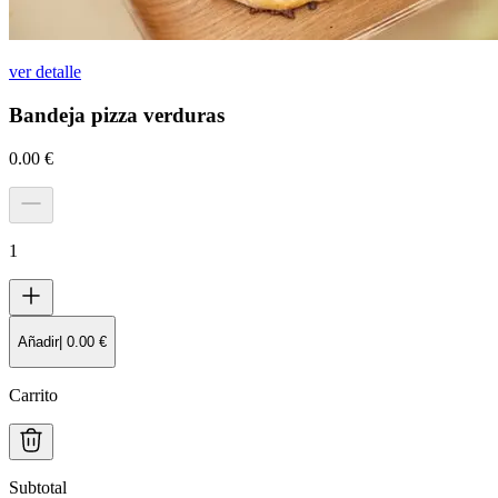
ver detalle
Bandeja pizza verduras
0.00
€
1
Añadir
|
0.00
€
Carrito
Subtotal