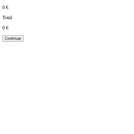
0
€
Total
0
€
Continuar