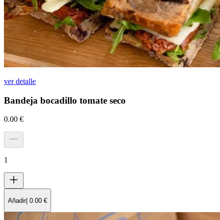
ver detalle
Bandeja bocadillo tomate seco
0.00
€
1
Añadir
|
0.00
€