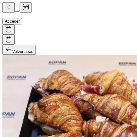
Acceder
Volver atrás