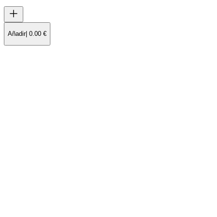
Añadir
|
0.00
€