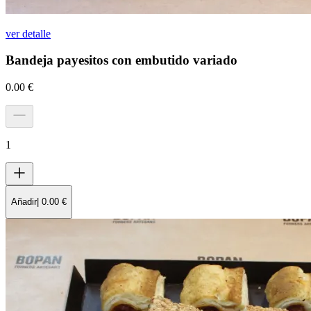
ver detalle
Bandeja payesitos con embutido variado
0.00
€
1
Añadir
|
0.00
€