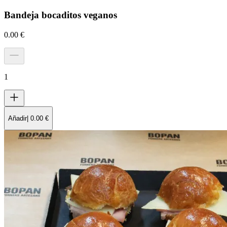
Bandeja bocaditos veganos
0.00
€
1
Añadir
|
0.00
€