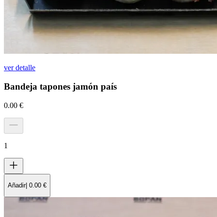
ver detalle
Bandeja tapones jamón país
0.00
€
1
Añadir
|
0.00
€