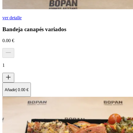
ver detalle
Bandeja canapés variados
0.00
€
1
Añadir
|
0.00
€