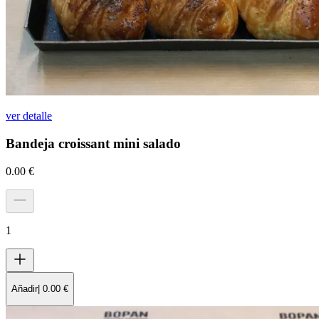
ver detalle
Bandeja croissant mini salado
0.00
€
1
Añadir
|
0.00
€