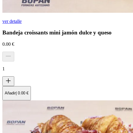
ver detalle
Bandeja croissants mini jamón dulce y queso
0.00
€
1
Añadir
|
0.00
€