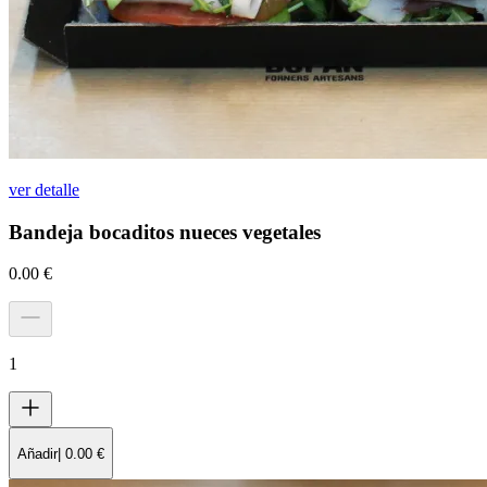
ver detalle
Bandeja bocaditos nueces vegetales
0.00
€
1
Añadir
|
0.00
€