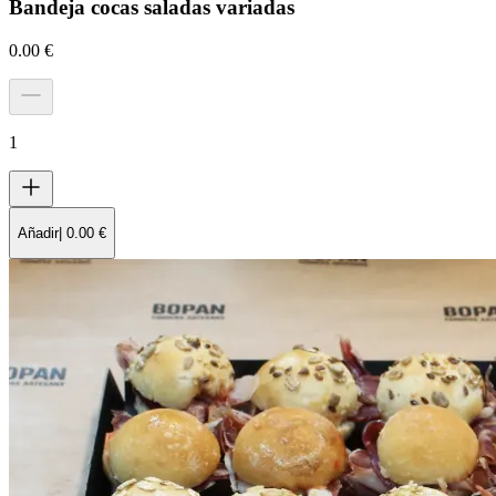
Bandeja cocas saladas variadas
0.00
€
1
Añadir
|
0.00
€