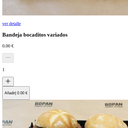
ver detalle
Bandeja bocaditos variados
0.00
€
1
Añadir
|
0.00
€