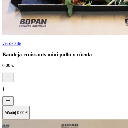
ver detalle
Bandeja croissants mini pollo y rúcula
0.00
€
1
Añadir
|
0.00
€