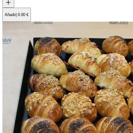
Añadir
|
0.00
€