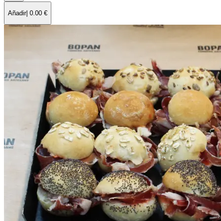
Añadir
|
0.00
€