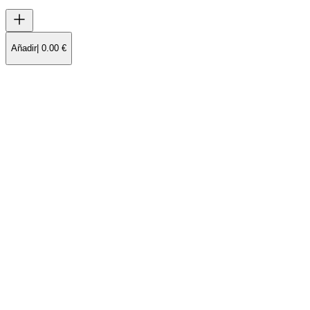
Añadir
|
0.00
€