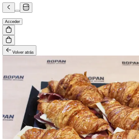
Acceder
Volver atrás