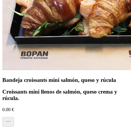
Bandeja croissants mini salmón, queso y rúcula
Croissants mini llenos de salmón, queso crema y
rúcula.
0.00
€