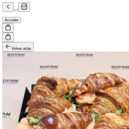
Acceder
Volver atrás