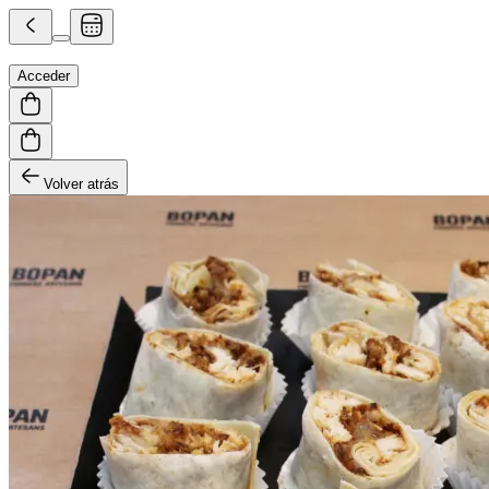
Acceder
Volver atrás