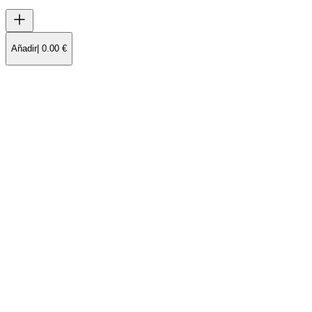
Añadir
|
0.00
€