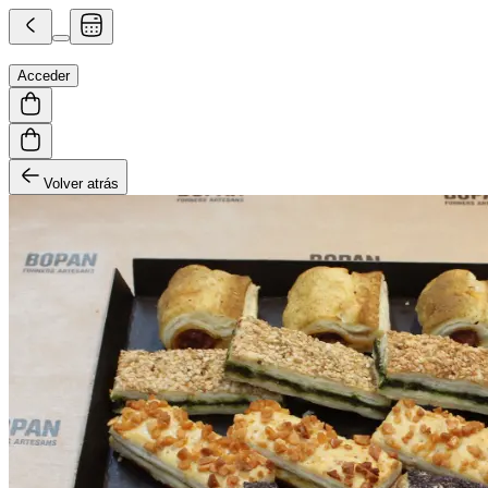
Acceder
Volver atrás