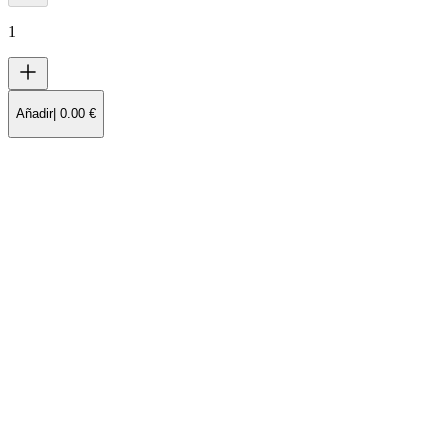
1
Añadir
|
0.00
€