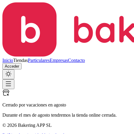
Inicio
Tiendas
Particulares
Empresas
Contacto
Acceder
Cerrado por vacaciones en agosto
Durante el mes de agosto tendremos la tienda online cerrada.
© 2026 Bakering APP SL