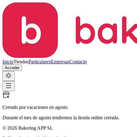
Inicio
Tiendas
Particulares
Empresas
Contacto
Acceder
Cerrado por vacaciones en agosto
Durante el mes de agosto tendremos la tienda online cerrada.
© 2026 Bakering APP SL